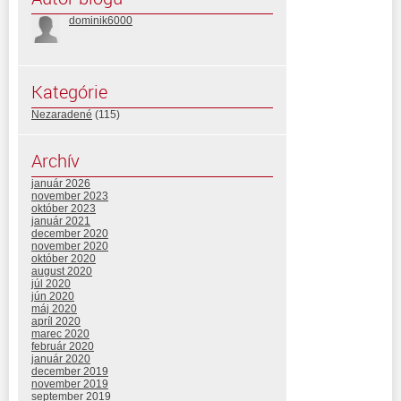
dominik6000
Kategórie
Nezaradené
(115)
Archív
január 2026
november 2023
október 2023
január 2021
december 2020
november 2020
október 2020
august 2020
júl 2020
jún 2020
máj 2020
apríl 2020
marec 2020
február 2020
január 2020
december 2019
november 2019
september 2019