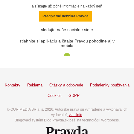
a získajte užitočné informácie na každý deň
Predplatné denníka Pravda
sledujte naše sociálne siete
stiahnite si aplikáciu a čítajte Pravdu pohodlne aj v
mobile
Kontakty
Reklama
Otázky a odpovede
Podmienky používania
Cookies
GDPR
© OUR MEDIA SR a. s. 2026. Autorské práva sú vyhradené a vykonáva ich
vydavateľ,
viac info
.
Blogovací systém Blog.Pravda.sk beží na technológií Wordpress.