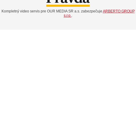
Kompletný video servis pre OUR MEDIA SR a.s. zabezpečuje
ARBERTO GROUP
s.r.o.
.