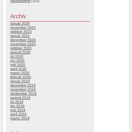
Nezaradené
(115)
Archív
január 2026
november 2023
október 2023
január 2021
december 2020
november 2020
október 2020
august 2020
júl 2020
jún 2020
máj 2020
apríl 2020
marec 2020
február 2020
január 2020
december 2019
november 2019
september 2019
august 2019
júl 2019
jún 2019
máj 2019
apríl 2019
marec 2019