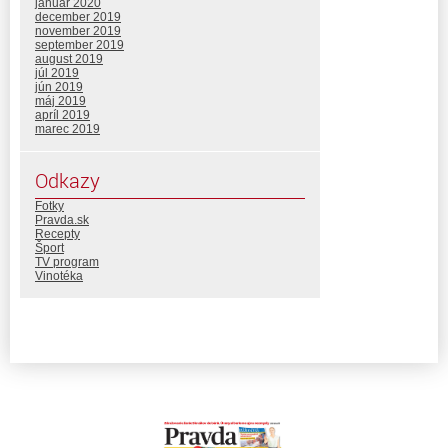
január 2020
december 2019
november 2019
september 2019
august 2019
júl 2019
jún 2019
máj 2019
apríl 2019
marec 2019
Odkazy
Fotky
Pravda.sk
Recepty
Šport
TV program
Vinotéka