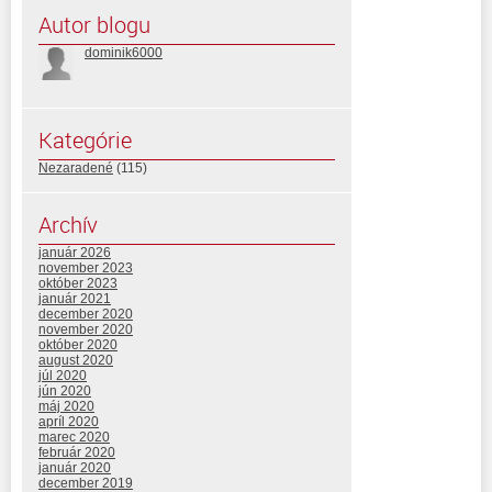
Autor blogu
dominik6000
Kategórie
Nezaradené
(115)
Archív
január 2026
november 2023
október 2023
január 2021
december 2020
november 2020
október 2020
august 2020
júl 2020
jún 2020
máj 2020
apríl 2020
marec 2020
február 2020
január 2020
december 2019